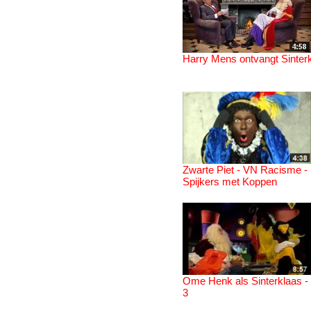
Harry Mens ontvangt Sinter
Zwarte Piet - VN Racisme -
Spijkers met Koppen
Ome Henk als Sinterklaas - 
3