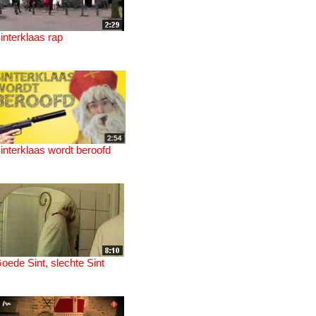
interklaas rap
interklaas wordt beroofd
oede Sint, slechte Sint