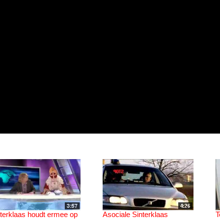
terklaas houdt ermee op
Asociale Sinterklaas
T