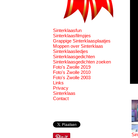
Sinterklaasfun
Sinterklaasfilmpjes
Grappige Sinterklaasplaatjes
Moppen over Sinterklaas
Sinterklaasliedjes
Sinterklaasgedichten
Sinterklaasgedichten zoeken
Foto's Zwolle 2019
Foto's Zwolle 2010
Foto's Zwolle 2003
Links
Privacy
Sinterklaas
Contact
Sin