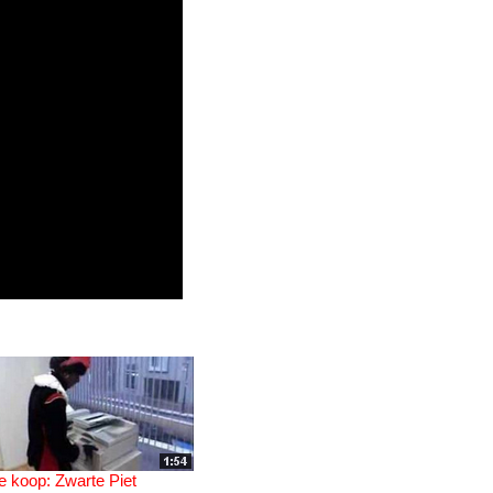
e koop: Zwarte Piet