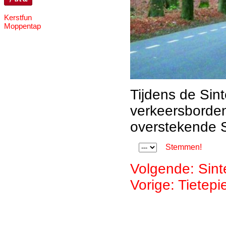
Kerstfun
Moppentap
Tijdens de Sint
verkeersborde
overstekende S
Stemmen!
Volgende: Sinte
Vorige: Tietepi