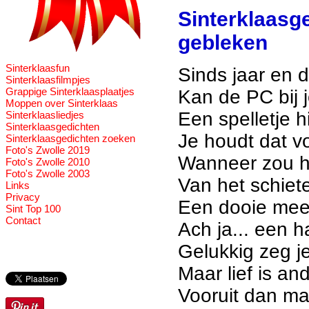
Sinterklaasge
gebleken
Sinterklaasfun
Sinds jaar en d
Sinterklaasfilmpjes
Grappige Sinterklaasplaatjes
Kan de PC bij 
Moppen over Sinterklaas
Een spelletje hi
Sinterklaasliedjes
Sinterklaasgedichten
Je houdt dat vo
Sinterklaasgedichten zoeken
Foto's Zwolle 2019
Wanneer zou h
Foto's Zwolle 2010
Foto's Zwolle 2003
Van het schie
Links
Privacy
Een dooie meer
Sint Top 100
Contact
Ach ja... een h
Gelukkig zeg je
Maar lief is an
Vooruit dan ma