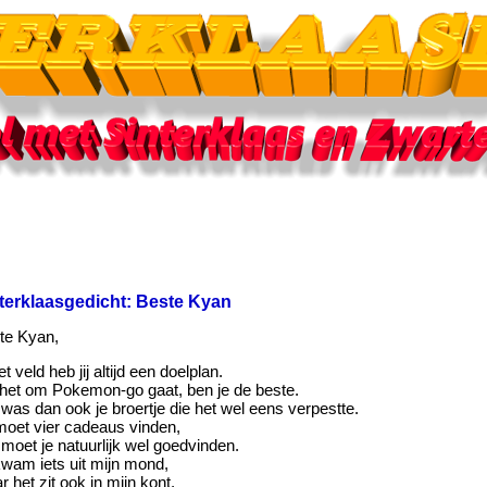
terklaasgedicht: Beste Kyan
te Kyan,
et veld heb jij altijd een doelplan.
 het om Pokemon-go gaat, ben je de beste.
was dan ook je broertje die het wel eens verpestte.
moet vier cadeaus vinden,
moet je natuurlijk wel goedvinden.
kwam iets uit mijn mond,
 het zit ook in mijn kont.