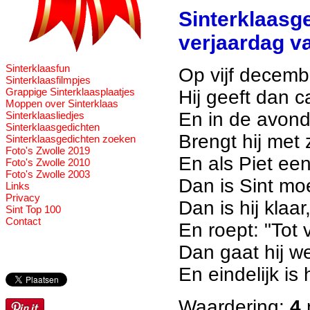
Sinterklaasge
verjaardag va
Sinterklaasfun
Op vijf decemb
Sinterklaasfilmpjes
Grappige Sinterklaasplaatjes
Hij geeft dan c
Moppen over Sinterklaas
En in de avond
Sinterklaasliedjes
Sinterklaasgedichten
Brengt hij met 
Sinterklaasgedichten zoeken
Foto's Zwolle 2019
En als Piet een 
Foto's Zwolle 2010
Foto's Zwolle 2003
Dan is Sint mo
Links
Privacy
Dan is hij klaar
Sint Top 100
Contact
En roept: "Tot 
Dan gaat hij we
En eindelijk is 
Waardering:
4