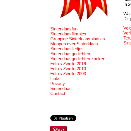
In 
Waa
Dit
Vol
Sinterklaasfun
Vor
Sinterklaasfilmpjes
Ter
Grappige Sinterklaasplaatjes
Sin
Moppen over Sinterklaas
Sinterklaasliedjes
Sinterklaasgedichten
Sinterklaasgedichten zoeken
Foto's Zwolle 2019
Foto's Zwolle 2010
Foto's Zwolle 2003
Links
Privacy
Sinterklaas
Contact