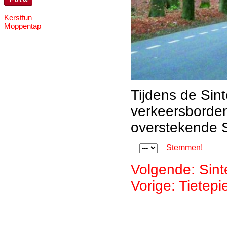
Kerstfun
Moppentap
Tijdens de Sint
verkeersborde
overstekende S
Stemmen!
Volgende: Sinte
Vorige: Tietepi