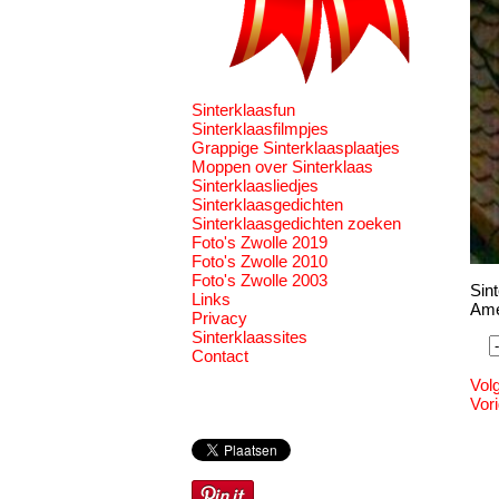
Sinterklaasfun
Sinterklaasfilmpjes
Grappige Sinterklaasplaatjes
Moppen over Sinterklaas
Sinterklaasliedjes
Sinterklaasgedichten
Sinterklaasgedichten zoeken
Foto's Zwolle 2019
Foto's Zwolle 2010
Foto's Zwolle 2003
Sint
Links
Ame
Privacy
Sinterklaassites
Contact
Vol
Vor