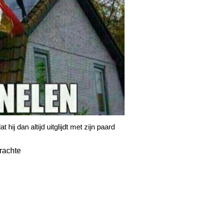
j dan altijd uitglijdt met zijn paard
rachte