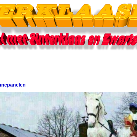
nnepanelen